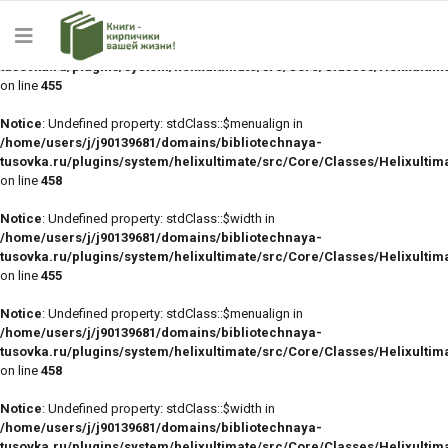
Notice
: Undefined property: stdClass::$width in
/home/users/j/j90139681/domains/bibliotechnaya-
tusovka.ru/plugins/system/helixultimate/src/Core/Classes/Helixulti
on line
455
Notice
: Undefined property: stdClass::$menualign in
/home/users/j/j90139681/domains/bibliotechnaya-
tusovka.ru/plugins/system/helixultimate/src/Core/Classes/Helixulti
on line
458
Notice
: Undefined property: stdClass::$width in
/home/users/j/j90139681/domains/bibliotechnaya-
tusovka.ru/plugins/system/helixultimate/src/Core/Classes/Helixulti
on line
455
Notice
: Undefined property: stdClass::$menualign in
/home/users/j/j90139681/domains/bibliotechnaya-
tusovka.ru/plugins/system/helixultimate/src/Core/Classes/Helixulti
on line
458
Notice
: Undefined property: stdClass::$width in
/home/users/j/j90139681/domains/bibliotechnaya-
tusovka.ru/plugins/system/helixultimate/src/Core/Classes/Helixulti