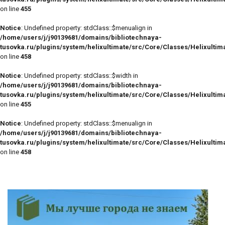
on line
455
Notice
: Undefined property: stdClass::$menualign in
/home/users/j/j90139681/domains/bibliotechnaya-
tusovka.ru/plugins/system/helixultimate/src/Core/Classes/Helixulti
on line
458
Notice
: Undefined property: stdClass::$width in
/home/users/j/j90139681/domains/bibliotechnaya-
tusovka.ru/plugins/system/helixultimate/src/Core/Classes/Helixulti
on line
455
Notice
: Undefined property: stdClass::$menualign in
/home/users/j/j90139681/domains/bibliotechnaya-
tusovka.ru/plugins/system/helixultimate/src/Core/Classes/Helixulti
on line
458