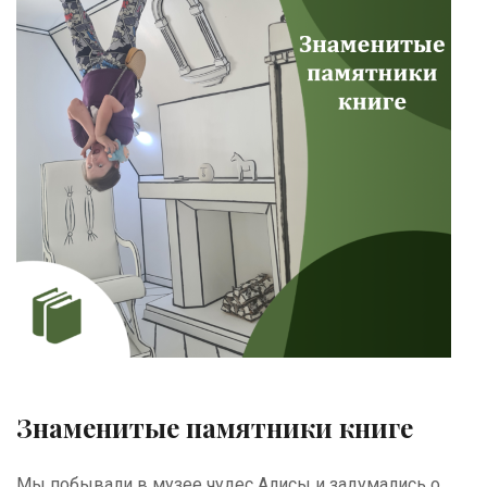
Знаменитые памятники книге
Мы побывали в музее чудес Алисы и задумались о