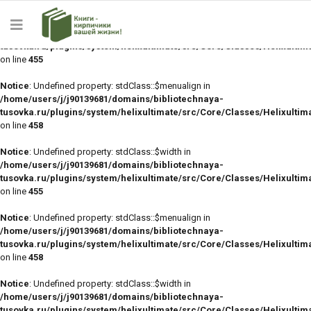
Notice
: Undefined property: stdClass::$width in
/home/users/j/j90139681/domains/bibliotechnaya-
tusovka.ru/plugins/system/helixultimate/src/Core/Classes/Helixulti
on line
455
Notice
: Undefined property: stdClass::$menualign in
/home/users/j/j90139681/domains/bibliotechnaya-
tusovka.ru/plugins/system/helixultimate/src/Core/Classes/Helixulti
on line
458
Notice
: Undefined property: stdClass::$width in
/home/users/j/j90139681/domains/bibliotechnaya-
tusovka.ru/plugins/system/helixultimate/src/Core/Classes/Helixulti
on line
455
Notice
: Undefined property: stdClass::$menualign in
/home/users/j/j90139681/domains/bibliotechnaya-
tusovka.ru/plugins/system/helixultimate/src/Core/Classes/Helixulti
on line
458
Notice
: Undefined property: stdClass::$width in
/home/users/j/j90139681/domains/bibliotechnaya-
tusovka.ru/plugins/system/helixultimate/src/Core/Classes/Helixulti