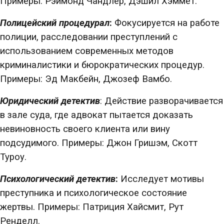
Примеры: Рэймонд Чандлер, Дэшил Хэммет.
Полицейский процедурал
:
Фокусируется на работе
полиции, расследовании преступлений с
использованием современных методов
криминалистики и бюрократических процедур.
Примеры: Эд Макбейн, Джозеф Вамбо.
Юридический детектив
: Действие разворачивается
в зале суда, где адвокат пытается доказать
невиновность своего клиента или вину
подсудимого. Примеры: Джон Гришэм, Скотт
Туроу.
Психологический детектив
:
Исследует мотивы
преступника и психологическое состояние
жертвы. Примеры: Патриция Хайсмит, Рут
Ренделл.