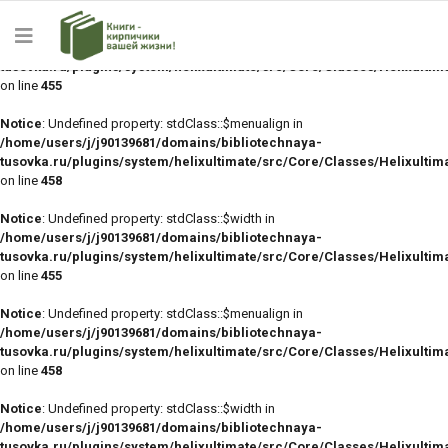
Notice
: Undefined property: stdClass::$width in
/home/users/j/j90139681/domains/bibliotechnaya-
tusovka.ru/plugins/system/helixultimate/src/Core/Classes/Helixulti
on line
455
Notice
: Undefined property: stdClass::$menualign in
/home/users/j/j90139681/domains/bibliotechnaya-
tusovka.ru/plugins/system/helixultimate/src/Core/Classes/Helixulti
on line
458
Notice
: Undefined property: stdClass::$width in
/home/users/j/j90139681/domains/bibliotechnaya-
tusovka.ru/plugins/system/helixultimate/src/Core/Classes/Helixulti
on line
455
Notice
: Undefined property: stdClass::$menualign in
/home/users/j/j90139681/domains/bibliotechnaya-
tusovka.ru/plugins/system/helixultimate/src/Core/Classes/Helixulti
on line
458
Notice
: Undefined property: stdClass::$width in
/home/users/j/j90139681/domains/bibliotechnaya-
tusovka.ru/plugins/system/helixultimate/src/Core/Classes/Helixulti