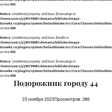
on line
455
Notice
: Undefined property: stdClass::$menualign in
/home/users/j/j90139681/domains/bibliotechnaya-
tusovka.ru/plugins/system/helixultimate/src/Core/Classes/Helixulti
on line
458
Notice
: Undefined property: stdClass::$width in
/home/users/j/j90139681/domains/bibliotechnaya-
tusovka.ru/plugins/system/helixultimate/src/Core/Classes/Helixulti
on line
455
Notice
: Undefined property: stdClass::$menualign in
/home/users/j/j90139681/domains/bibliotechnaya-
tusovka.ru/plugins/system/helixultimate/src/Core/Classes/Helixulti
on line
458
Подорожник городу 44
23 ноября 2023
Просмотров: 386