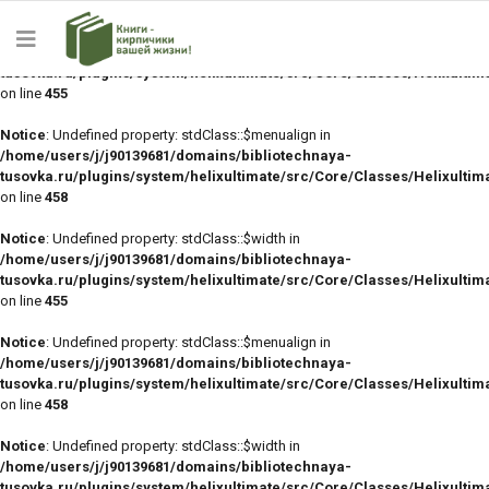
Notice
: Undefined property: stdClass::$width in
/home/users/j/j90139681/domains/bibliotechnaya-
tusovka.ru/plugins/system/helixultimate/src/Core/Classes/Helixulti
on line
455
Notice
: Undefined property: stdClass::$menualign in
/home/users/j/j90139681/domains/bibliotechnaya-
tusovka.ru/plugins/system/helixultimate/src/Core/Classes/Helixulti
on line
458
Notice
: Undefined property: stdClass::$width in
/home/users/j/j90139681/domains/bibliotechnaya-
tusovka.ru/plugins/system/helixultimate/src/Core/Classes/Helixulti
on line
455
Notice
: Undefined property: stdClass::$menualign in
/home/users/j/j90139681/domains/bibliotechnaya-
tusovka.ru/plugins/system/helixultimate/src/Core/Classes/Helixulti
on line
458
Notice
: Undefined property: stdClass::$width in
/home/users/j/j90139681/domains/bibliotechnaya-
tusovka.ru/plugins/system/helixultimate/src/Core/Classes/Helixulti