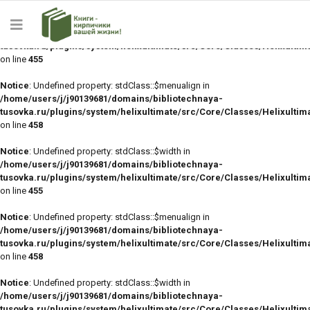
Notice
: Undefined property: stdClass::$width in
/home/users/j/j90139681/domains/bibliotechnaya-
tusovka.ru/plugins/system/helixultimate/src/Core/Classes/Helixulti
on line
455
Notice
: Undefined property: stdClass::$menualign in
/home/users/j/j90139681/domains/bibliotechnaya-
tusovka.ru/plugins/system/helixultimate/src/Core/Classes/Helixulti
on line
458
Notice
: Undefined property: stdClass::$width in
/home/users/j/j90139681/domains/bibliotechnaya-
tusovka.ru/plugins/system/helixultimate/src/Core/Classes/Helixulti
on line
455
Notice
: Undefined property: stdClass::$menualign in
/home/users/j/j90139681/domains/bibliotechnaya-
tusovka.ru/plugins/system/helixultimate/src/Core/Classes/Helixulti
on line
458
Notice
: Undefined property: stdClass::$width in
/home/users/j/j90139681/domains/bibliotechnaya-
tusovka.ru/plugins/system/helixultimate/src/Core/Classes/Helixulti