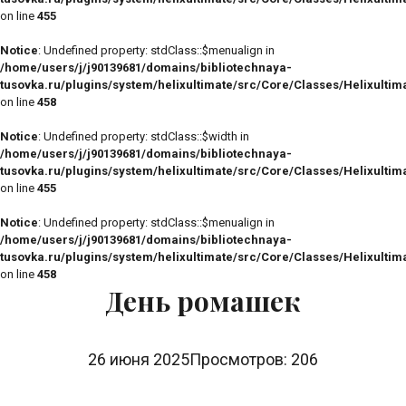
on line
455
Notice
: Undefined property: stdClass::$menualign in
/home/users/j/j90139681/domains/bibliotechnaya-
tusovka.ru/plugins/system/helixultimate/src/Core/Classes/Helixulti
on line
458
Notice
: Undefined property: stdClass::$width in
/home/users/j/j90139681/domains/bibliotechnaya-
tusovka.ru/plugins/system/helixultimate/src/Core/Classes/Helixulti
on line
455
Notice
: Undefined property: stdClass::$menualign in
/home/users/j/j90139681/domains/bibliotechnaya-
tusovka.ru/plugins/system/helixultimate/src/Core/Classes/Helixulti
on line
458
День ромашек
26 июня 2025
Просмотров: 206