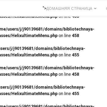
">
ДОМАШНЯЯ СТРАНИЦА
sers/j/j90139681/domains/bibliotechnaya-
lasses/HelixultimateMenu.php
on line
455
me/users/j/j90139681/domains/bibliotechnaya-
lasses/HelixultimateMenu.php
on line
458
sers/j/j90139681/domains/bibliotechnaya-
lasses/HelixultimateMenu.php
on line
455
me/users/j/j90139681/domains/bibliotechnaya-
lasses/HelixultimateMenu.php
on line
458
sers/j/j90139681/domains/bibliotechnaya-
lasses/HelixultimateMenu.php
on line
455
me/users/j/j90139681/domains/bibliotechnaya-