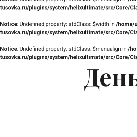
tusovka.ru/plugins/system/helixultimate/src/Core/C
Notice
: Undefined property: stdClass::$width in
/home/u
tusovka.ru/plugins/system/helixultimate/src/Core/C
Notice
: Undefined property: stdClass::$menualign in
/ho
tusovka.ru/plugins/system/helixultimate/src/Core/C
День