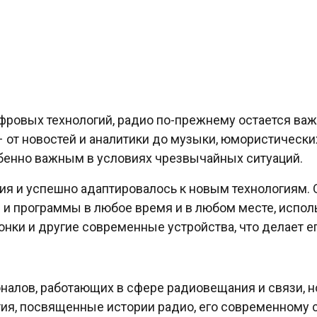
ифровых технологий, радио по-прежнему остается в
 от новостей и аналитики до музыки, юмористически
енно важным в условиях чрезвычайных ситуаций.
ния и успешно адаптировалось к новым технологиям.
 программы в любое время и в любом месте, исполь
онки и другие современные устройства, что делает 
налов, работающих в сфере радиовещания и связи, но 
тия, посвященные истории радио, его современному 