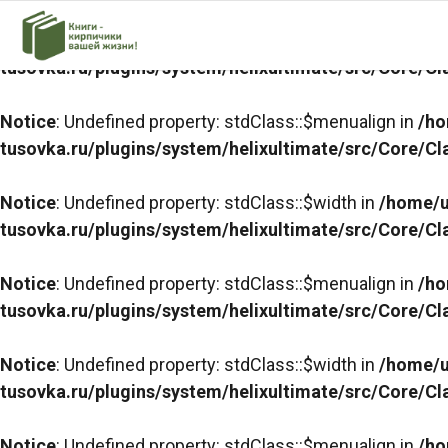
Notice
: Undefined property: stdClass::$width in
/home/u
tusovka.ru/plugins/system/helixultimate/src/Core/C
Notice
: Undefined property: stdClass::$menualign in
/ho
tusovka.ru/plugins/system/helixultimate/src/Core/C
Notice
: Undefined property: stdClass::$width in
/home/u
tusovka.ru/plugins/system/helixultimate/src/Core/C
Notice
: Undefined property: stdClass::$menualign in
/ho
tusovka.ru/plugins/system/helixultimate/src/Core/C
Notice
: Undefined property: stdClass::$width in
/home/u
tusovka.ru/plugins/system/helixultimate/src/Core/C
Notice
: Undefined property: stdClass::$menualign in
/ho