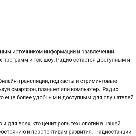
ажным источником информации и развлечений.
х программ и ток-шоу. Радио остается доступным и
 Онлайн-трансляции, подкасты и стриминговые
зуя смартфон, планшет или компьютер. Радио
его еще более удобным и доступным для слушателей.
и для всех, кто ценит роль технологий в нашей
состоянию и перспективам развития. Радиостанции