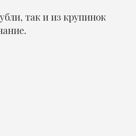
убли, так и из крупинок
нание.