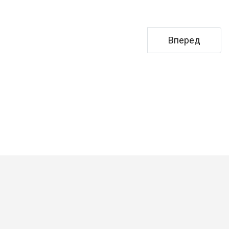
Следующий: Д
Вперед