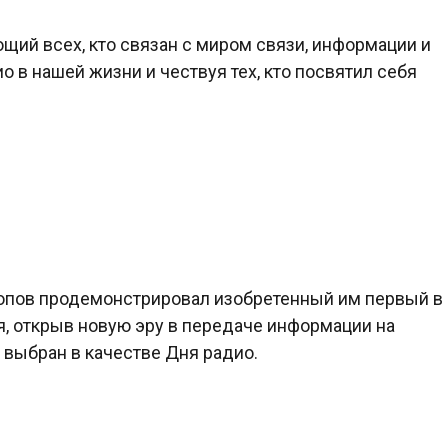
щий всех, кто связан с миром связи, информации и
о в нашей жизни и чествуя тех, кто посвятил себя
 Попов продемонстрировал изобретенный им первый в
я, открыв новую эру в передаче информации на
л выбран в качестве Дня радио.