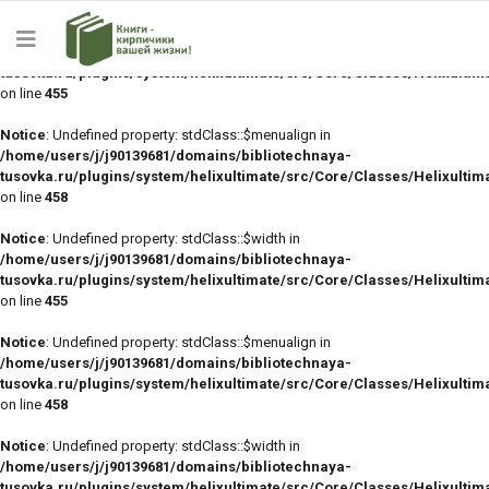
Notice
: Undefined property: stdClass::$width in
/home/users/j/j90139681/domains/bibliotechnaya-
tusovka.ru/plugins/system/helixultimate/src/Core/Classes/Helixulti
on line
455
Notice
: Undefined property: stdClass::$menualign in
/home/users/j/j90139681/domains/bibliotechnaya-
tusovka.ru/plugins/system/helixultimate/src/Core/Classes/Helixulti
on line
458
Notice
: Undefined property: stdClass::$width in
/home/users/j/j90139681/domains/bibliotechnaya-
tusovka.ru/plugins/system/helixultimate/src/Core/Classes/Helixulti
on line
455
Notice
: Undefined property: stdClass::$menualign in
/home/users/j/j90139681/domains/bibliotechnaya-
tusovka.ru/plugins/system/helixultimate/src/Core/Classes/Helixulti
on line
458
Notice
: Undefined property: stdClass::$width in
/home/users/j/j90139681/domains/bibliotechnaya-
tusovka.ru/plugins/system/helixultimate/src/Core/Classes/Helixulti