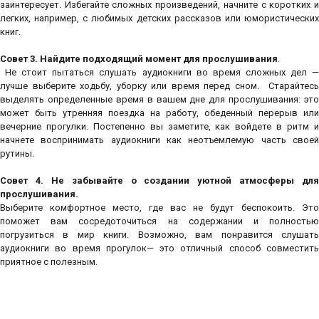
заинтересует. Избегайте сложных произведений, начните с коротких и
легких, например, с любимых детских рассказов или юмористических
книг.
Совет 3. Найдите подходящий момент для прослушивания
.
Не стоит пытаться слушать аудиокниги во время сложных дел —
лучше выберите ходьбу, уборку или время перед сном. Старайтесь
выделять определенные время в вашем дне для прослушивания: это
может быть утренняя поездка на работу, обеденный перерыв или
вечерние прогулки. Постепенно вы заметите, как войдете в ритм и
начнете воспринимать аудиокниги как неотъемлемую часть своей
рутины.
Совет 4. Не забывайте о создании уютной атмосферы для
прослушивания.
Выберите комфортное место, где вас не будут беспокоить. Это
поможет вам сосредоточиться на содержании и полностью
погрузиться в мир книги. Возможно, вам понравится слушать
аудиокниги во время прогулок— это отличный способ совместить
приятное с полезным.