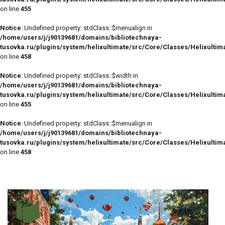
on line
455
Notice
: Undefined property: stdClass::$menualign in
/home/users/j/j90139681/domains/bibliotechnaya-
tusovka.ru/plugins/system/helixultimate/src/Core/Classes/Helixulti
on line
458
Notice
: Undefined property: stdClass::$width in
/home/users/j/j90139681/domains/bibliotechnaya-
tusovka.ru/plugins/system/helixultimate/src/Core/Classes/Helixulti
on line
455
Notice
: Undefined property: stdClass::$menualign in
/home/users/j/j90139681/domains/bibliotechnaya-
tusovka.ru/plugins/system/helixultimate/src/Core/Classes/Helixulti
on line
458