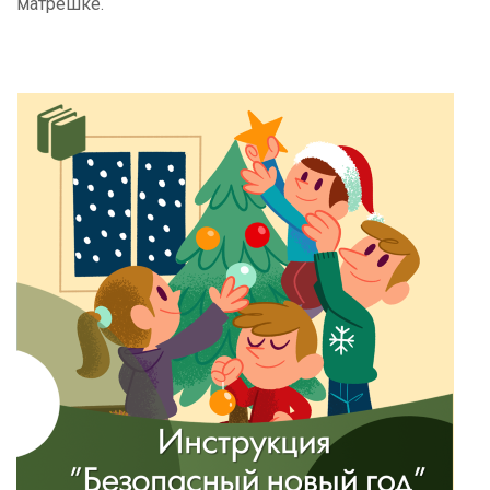
матрешке.