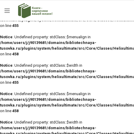
Notice
: Undefined property: stdClass::$width in
/home/users/j/j90139681/domains/bibliotechnaya-
tusovka.ru/plugins/system/helixultimate/src/Core/Classes/Helixulti
on line
455
Notice
: Undefined property: stdClass::$menualign in
/home/users/j/j90139681/domains/bibliotechnaya-
tusovka.ru/plugins/system/helixultimate/src/Core/Classes/Helixulti
on line
458
Notice
: Undefined property: stdClass::$width in
/home/users/j/j90139681/domains/bibliotechnaya-
tusovka.ru/plugins/system/helixultimate/src/Core/Classes/Helixulti
on line
455
Notice
: Undefined property: stdClass::$menualign in
/home/users/j/j90139681/domains/bibliotechnaya-
tusovka.ru/plugins/system/helixultimate/src/Core/Classes/Helixulti
on line
458
Notice
: Undefined property: stdClass::$width in
/home/users/j/j90139681/domains/bibliotechnaya-
tusovka.ru/plugins/system/helixultimate/src/Core/Classes/Helixulti