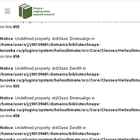
Notice
: Undefined property: stdClass::$width in
/home/users/j/j90139681/domains/bibliotechnaya-
tusovka.ru/plugins/system/helixultimate/src/Core/Classes/Helixulti
on line
455
Notice
: Undefined property: stdClass::$menualign in
/home/users/j/j90139681/domains/bibliotechnaya-
tusovka.ru/plugins/system/helixultimate/src/Core/Classes/Helixulti
on line
458
Notice
: Undefined property: stdClass::$width in
/home/users/j/j90139681/domains/bibliotechnaya-
tusovka.ru/plugins/system/helixultimate/src/Core/Classes/Helixulti
on line
455
Notice
: Undefined property: stdClass::$menualign in
/home/users/j/j90139681/domains/bibliotechnaya-
tusovka.ru/plugins/system/helixultimate/src/Core/Classes/Helixulti
on line
458
Notice
: Undefined property: stdClass::$width in
/home/users/j/j90139681/domains/bibliotechnaya-
tusovka.ru/plugins/system/helixultimate/src/Core/Classes/Helixulti