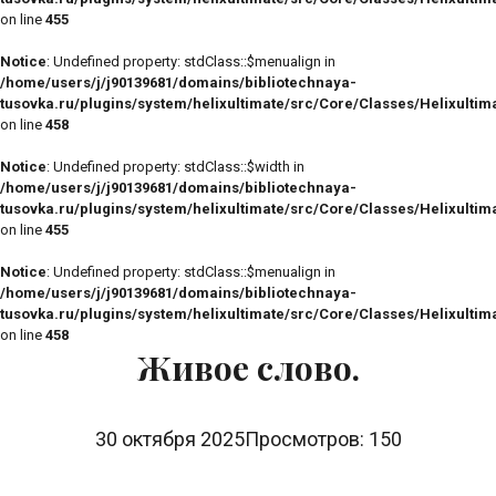
on line
455
Notice
: Undefined property: stdClass::$menualign in
/home/users/j/j90139681/domains/bibliotechnaya-
tusovka.ru/plugins/system/helixultimate/src/Core/Classes/Helixulti
on line
458
Notice
: Undefined property: stdClass::$width in
/home/users/j/j90139681/domains/bibliotechnaya-
tusovka.ru/plugins/system/helixultimate/src/Core/Classes/Helixulti
on line
455
Notice
: Undefined property: stdClass::$menualign in
/home/users/j/j90139681/domains/bibliotechnaya-
tusovka.ru/plugins/system/helixultimate/src/Core/Classes/Helixulti
on line
458
Живое слово.
30 октября 2025
Просмотров: 150