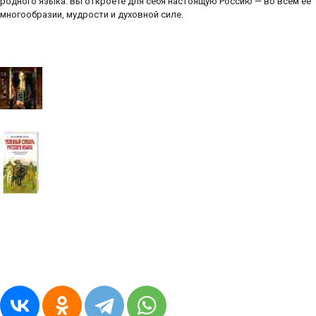
родного языка. Вы откроете для себя настоящую Россию — во всем ее
многообразии, мудрости и духовной силе.