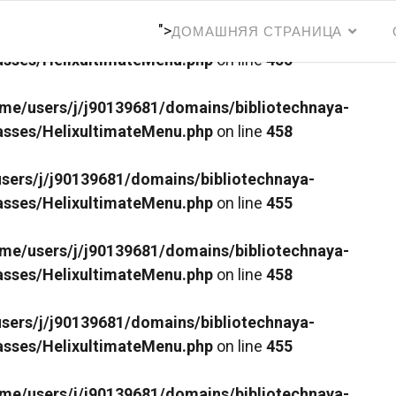
">
ДОМАШНЯЯ СТРАНИЦА
sers/j/j90139681/domains/bibliotechnaya-
lasses/HelixultimateMenu.php
on line
455
me/users/j/j90139681/domains/bibliotechnaya-
lasses/HelixultimateMenu.php
on line
458
sers/j/j90139681/domains/bibliotechnaya-
lasses/HelixultimateMenu.php
on line
455
me/users/j/j90139681/domains/bibliotechnaya-
lasses/HelixultimateMenu.php
on line
458
sers/j/j90139681/domains/bibliotechnaya-
lasses/HelixultimateMenu.php
on line
455
me/users/j/j90139681/domains/bibliotechnaya-