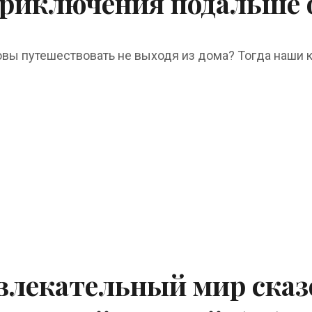
риключения подальше 
овы путешествовать не выходя из дома? Тогда наши к
влекательный мир сказ