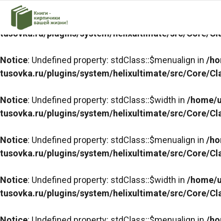
Notice
: Undefined property: stdClass::$width in
/home/u
tusovka.ru/plugins/system/helixultimate/src/Core/C
Notice
: Undefined property: stdClass::$menualign in
/ho
tusovka.ru/plugins/system/helixultimate/src/Core/C
Notice
: Undefined property: stdClass::$width in
/home/u
tusovka.ru/plugins/system/helixultimate/src/Core/C
Notice
: Undefined property: stdClass::$menualign in
/ho
tusovka.ru/plugins/system/helixultimate/src/Core/C
Notice
: Undefined property: stdClass::$width in
/home/u
tusovka.ru/plugins/system/helixultimate/src/Core/C
Notice
: Undefined property: stdClass::$menualign in
/ho