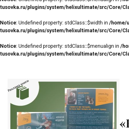
tusovka.ru/plugins/system/helixultimate/src/Core/C
Notice
: Undefined property: stdClass::$width in
/home/u
tusovka.ru/plugins/system/helixultimate/src/Core/C
Notice
: Undefined property: stdClass::$menualign in
/ho
tusovka.ru/plugins/system/helixultimate/src/Core/C
«