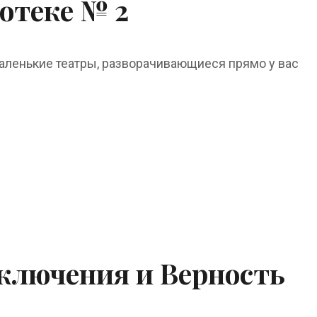
отеке № 2
маленькие театры, разворачивающиеся прямо у вас
ключения и Верность