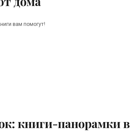
от дома
ниги вам помогут!
ок: книги-панорамки в