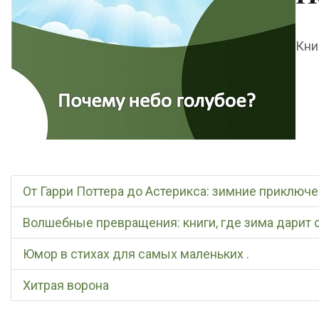
Кни
От Гарри Поттера до Астерикса: зимние приключ
Волшебные превращения: книги, где зима дарит
Юмор в стихах для самых маленьких .
Хитрая ворона