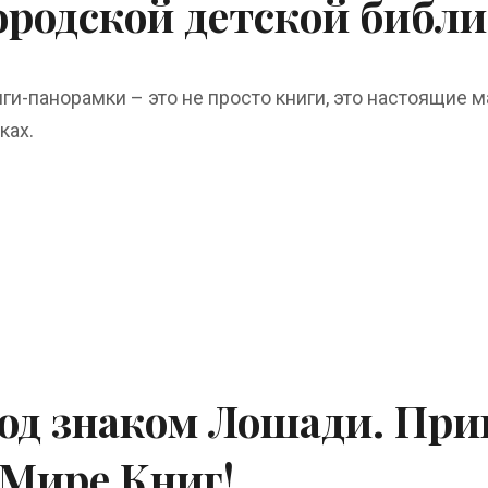
ородской детской библи
ги-панорамки – это не просто книги, это настоящие 
ках.
од знаком Лошади. При
 Мире Книг!