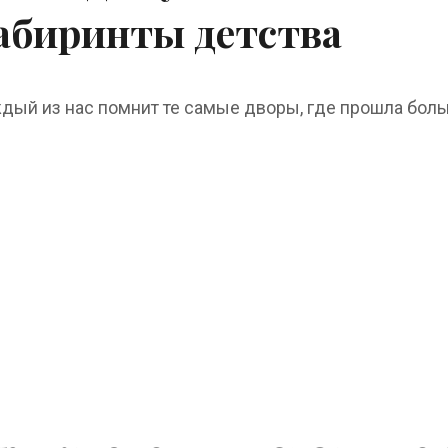
абиринты детства
дый из нас помнит те самые дворы, где прошла больша