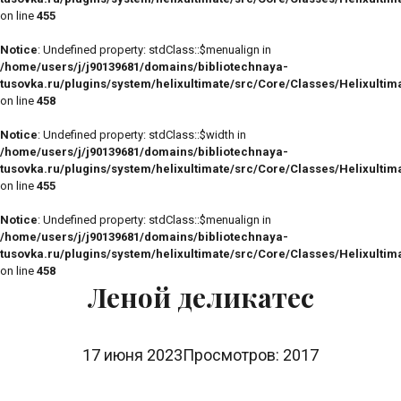
on line
455
Notice
: Undefined property: stdClass::$menualign in
/home/users/j/j90139681/domains/bibliotechnaya-
tusovka.ru/plugins/system/helixultimate/src/Core/Classes/Helixulti
on line
458
Notice
: Undefined property: stdClass::$width in
/home/users/j/j90139681/domains/bibliotechnaya-
tusovka.ru/plugins/system/helixultimate/src/Core/Classes/Helixulti
on line
455
Notice
: Undefined property: stdClass::$menualign in
/home/users/j/j90139681/domains/bibliotechnaya-
tusovka.ru/plugins/system/helixultimate/src/Core/Classes/Helixulti
on line
458
Леной деликатес
17 июня 2023
Просмотров: 2017