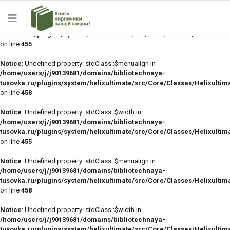
Notice
: Undefined property: stdClass::$width in
/home/users/j/j90139681/domains/bibliotechnaya-
tusovka.ru/plugins/system/helixultimate/src/Core/Classes/Helixulti
on line
455
Notice
: Undefined property: stdClass::$menualign in
/home/users/j/j90139681/domains/bibliotechnaya-
tusovka.ru/plugins/system/helixultimate/src/Core/Classes/Helixulti
on line
458
Notice
: Undefined property: stdClass::$width in
/home/users/j/j90139681/domains/bibliotechnaya-
tusovka.ru/plugins/system/helixultimate/src/Core/Classes/Helixulti
on line
455
Notice
: Undefined property: stdClass::$menualign in
/home/users/j/j90139681/domains/bibliotechnaya-
tusovka.ru/plugins/system/helixultimate/src/Core/Classes/Helixulti
on line
458
Notice
: Undefined property: stdClass::$width in
/home/users/j/j90139681/domains/bibliotechnaya-
tusovka.ru/plugins/system/helixultimate/src/Core/Classes/Helixulti