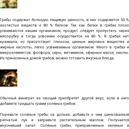
Грибы содержат большую пищевую ценность, в них содержится 50 %
азотистых веществ и 80 % белков. Так как белки в грибах плохо
усваиваются нашим организмом, продукт следует пропустить через
мясорубку и тогда усвоение осуществится на 80 %. В грибах нет
крахмала, но присутствует глюкоза, ценные жировые вещества и
жирные кислоты, легко усваиваемые организмом. Много в грибах и
микроэлементов: фосфора, серы, витаминов, эфирных массе, смолы.
Из принесенных домой грибов, можно готовить вкусные блюда.
Обычный винегрет из овощей приобретёт другой вкус, если в него
добавите тридцать грамм солёных грибов.
Порежьте солёные грибы на дольки, добавьте к ним шинкованный
репчатый лук и заправьте растительным маслом. Получается
вкуснейший салат. Солёные грибы, приправленные зеленью и